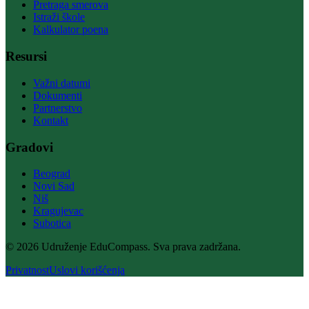
Pretraga smerova
Istraži škole
Kalkulator poena
Resursi
Važni datumi
Dokumenti
Partnerstvo
Kontakt
Gradovi
Beograd
Novi Sad
Niš
Kragujevac
Subotica
© 2026 Udruženje EduCompass. Sva prava zadržana.
Privatnost
Uslovi korišćenja