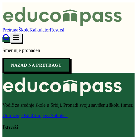
Pretraga
Škole
Kalkulator
Resursi
Smer nije pronađen
NAZAD NA PRETRAGU
Vodič za srednje škole u Srbiji. Pronađi svoju savršenu školu i smer.
Udruženje EduCompass Subotica
Istraži